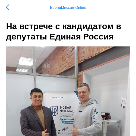
БрендМиссия-Online
На встрече с кандидатом в
депутаты Единая Россия