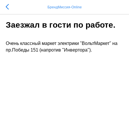
БрендМиссия-Online
Заезжал в гости по работе.
Очень классный маркет электрики "ВольтМаркет" на
пр.Победы 151 (напротив "Инвертора").