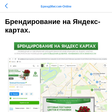
БрендМиссия-Online
Брендирование на Яндекс-
картах.