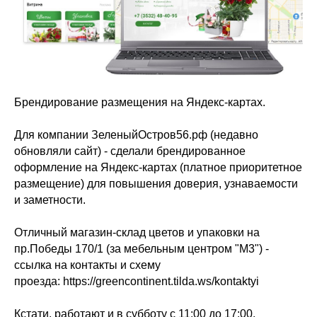
Брендирование размещения на Яндекс-картах.
Для компании ЗеленыйОстров56.рф (недавно
обновляли сайт) - сделали брендированное
оформление на Яндекс-картах (платное приоритетное
размещение) для повышения доверия, узнаваемости
и заметности.
Отличный магазин-склад цветов и упаковки на
пр.Победы 170/1 (за мебельным центром "М3") -
ссылка на контакты и схему
проезда: https://greencontinent.tilda.ws/kontaktyi
Кстати, работают и в субботу с 11:00 до 17:00.