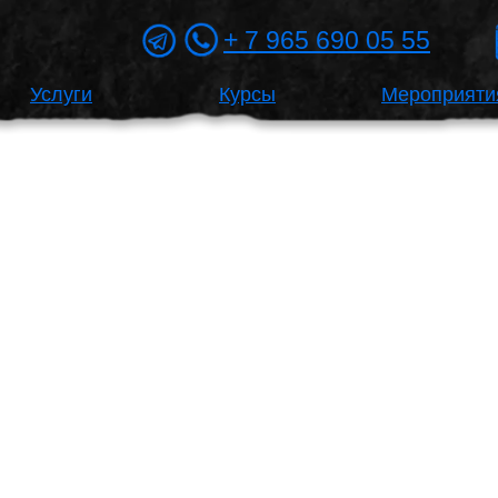
+ 7 965 690 05 55
Услуги
Курсы
Мероприяти