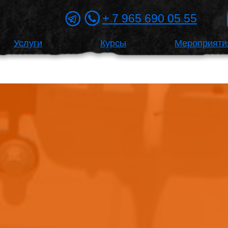
+ 7 965 690 05 55
Услуги
Курсы
Мероприяти