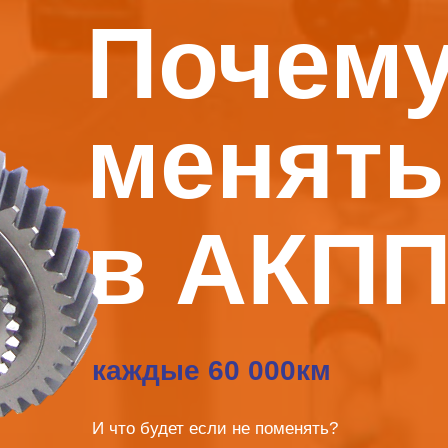
Почему
менять
в АКП
каждые 60 000км
И что будет если не поменять?