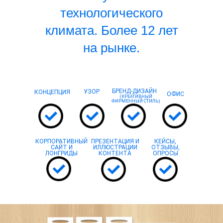
технологического
климата. Более 12 лет
на рынке.
БРЕНД-ДИЗАЙН
УЗОР
КОНЦЕПЦИЯ
ОФИС
(КРЕАТИВНЫЙ
ФИРМЕННЫЙ СТИЛЬ)
КОРПОРАТИВНЫЙ
ПРЕЗЕНТАЦИЯ И
КЕЙСЫ,
САЙТ И
ИЛЛЮСТРАЦИИ
ОТЗЫВЫ,
ЛОНГРИДЫ
КОНТЕНТА
ОПРОСЫ