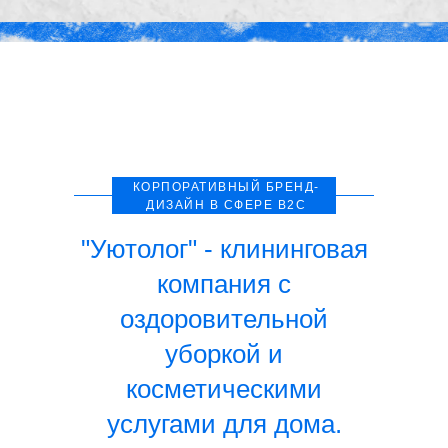
КОРПОРАТИВНЫЙ БРЕНД-
ДИЗАЙН В СФЕРЕ B2C
"Уютолог" - клининговая
компания с
оздоровительной
уборкой и
косметическими
услугами для дома.