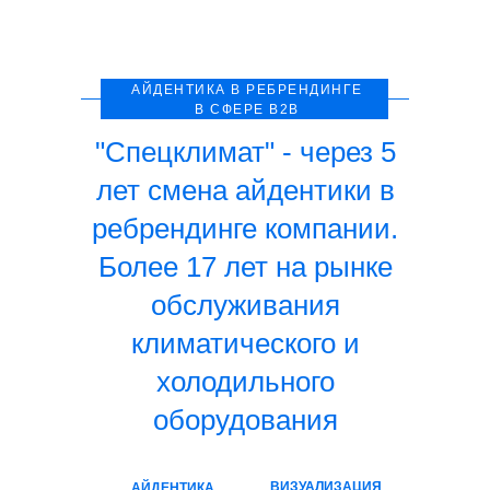
АЙДЕНТИКА В РЕБРЕНДИНГЕ
В СФЕРЕ B2B
"Спецклимат" - через 5
лет смена айдентики в
ребрендинге компании.
Более 17 лет на рынке
обслуживания
климатического и
холодильного
оборудования
ВИЗУАЛИЗАЦИЯ
АЙДЕНТИКА