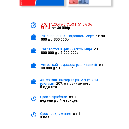
ЭКСПРЕСС-РАЗРАБОТКА
ЗА 3-7
ДНЕЙ:
от 40 000р
Разработка в электронном мире:
от 90
000 до 350 000р
Разработка в физическом мире:
от
800 000 до 5 000 000р
Авторский надзор за реализацией:
от
40 000 до 100 000р
Авторский надзор за размещением
рекламы:
20% от рекламного
бюджета
Срок разработки:
от 2
недель до 4 месяцев
Срок продвижения:
от 1-
3 лет