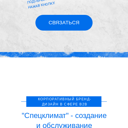
НАЖАВ КНОПКУ.
СВЯЗАТЬСЯ
КОРПОРАТИВНЫЙ БРЕНД-
ДИЗАЙН В СФЕРЕ B2B
"Спецклимат" - создание
и обслуживание