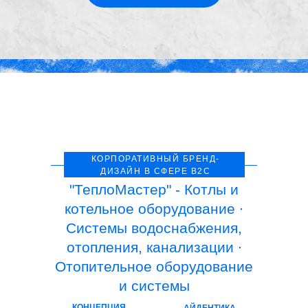
КОРПОРАТИВНЫЙ БРЕНД-
ДИЗАЙН В СФЕРЕ B2C
"ТеплоМастер" - Котлы и
котельное оборудование ∙
Системы водоснабжения,
отопления, канализации ∙
Отопительное оборудование
и системы
КОНЦЕПЦИЯ