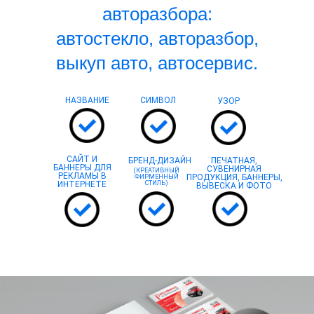
авторазбора:
автостекло, авторазбор,
выкуп авто, автосервис.
НАЗВАНИЕ
СИМВОЛ
УЗОР
САЙТ И
БРЕНД-ДИЗАЙН
ПЕЧАТНАЯ,
БАННЕРЫ ДЛЯ
СУВЕНИРНАЯ
(КРЕАТИВНЫЙ
РЕКЛАМЫ В
ПРОДУКЦИЯ, БАННЕРЫ,
ФИРМЕННЫЙ
ИНТЕРНЕТЕ
СТИЛЬ)
ВЫВЕСКА И ФОТО