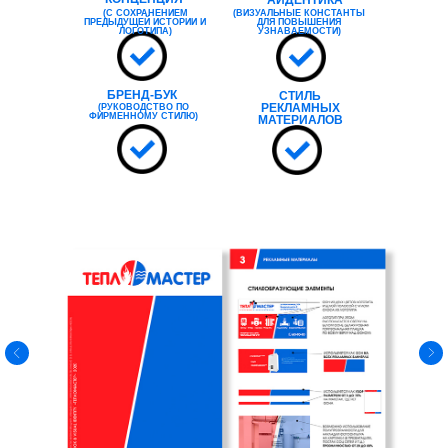
АЙДЕНТИКА
(С СОХРАНЕНИЕМ
(ВИЗУАЛЬНЫЕ КОНСТАНТЫ
ПРЕДЫДУЩЕЙ ИСТОРИИ И
ДЛЯ ПОВЫШЕНИЯ
ЛОГОТИПА)
УЗНАВАЕМОСТИ)
БРЕНД-БУК
СТИЛЬ
РЕКЛАМНЫХ
(РУКОВОДСТВО ПО
ФИРМЕННОМУ СТИЛЮ)
МАТЕРИАЛОВ