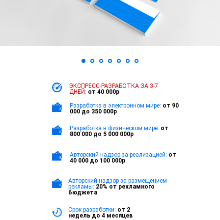
ЭКСПРЕСС-РАЗРАБОТКА
ЗА 3-7
ДНЕЙ:
от 40 000р
Разработка в электронном мире:
от 90
000 до 350 000р
Разработка в физическом мире:
от
800 000 до 5 000 000р
Авторский надзор за реализацией:
от
40 000 до 100 000р
Авторский надзор за размещением
рекламы:
20% от рекламного
бюджета
Срок разработки:
от 2
недель до 4 месяцев